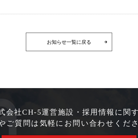
お知らせ一覧に戻る
式会社CH-5
運営施設・
採用情報に関
やご質問は
気軽に
お問い合わせくだ