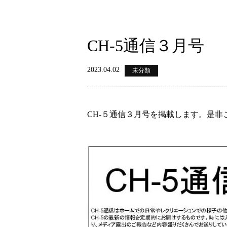
CH-5通信３月号
2023.04.02
未分類
CH-５通信３月号を掲載します。是非