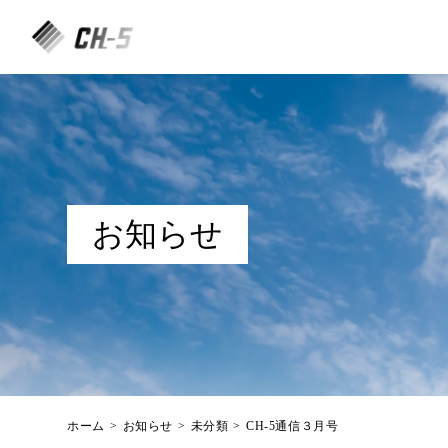
お知らせ
ホーム
>
お知らせ
>
未分類
>
CH-5通信３月号